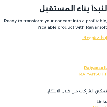
لنبدأ بناء المستقبل
Ready to transform your concept into a profitable,
scalable product with Raiyansoft?
ابدأ مشروعك
Raiyansoft
RAIYANSOFT
تمكين الشركات من خلال الابتكار.
Links