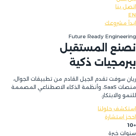
اتصل بنا
EN
ابدأ مشروعك
Future Ready Engineering
نصنع المستقبل
ببرمجيات ذكية
ريان سوفت تقدم الجيل القادم من تطبيقات الجوال،
منصات SaaS، وأنظمة الذكاء الاصطناعي المصممة
للنمو والابتكار.
استكشف حلولنا
احجز استشارة
+10
سنوات خبرة