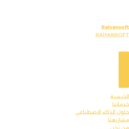
Raiyansoft
RAIYANSOFT
الرئيسية
خدماتنا
حلول الذكاء الاصطناعي
مشاريعنا
من نحن