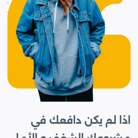
اذا لم يكن دافعك في