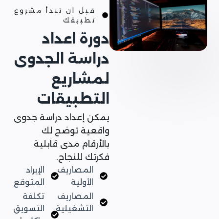
قبل ان تبدأ مشروع
تطبيقك
دورة اعداد
دراسة الجدوى
لمشاريع
التطبيقات
يمكن إعداد دراسة جدوى
واقعية توضح لك
بالأرقام مدى قابلية
فكرتك للنجاح.
المصاريف
الإيراد
الأولية
المتوقع
المصاريف
تكلفة
التشغيلية
التسويق