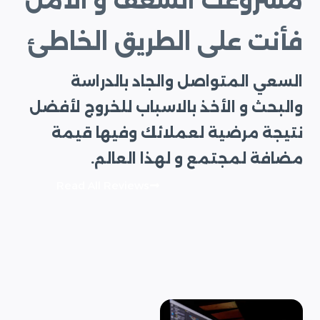
مشروعك الشغف و الأمل
فأنت على الطريق الخاطئ
السعي المتواصل والجاد بالدراسة
والبحث و الأخذ بالاسباب للخروج لأفضل
نتيجة مرضية لعملائك وفيها قيمة
مضافة لمجتمع و لهذا العالم.
Read All Reviews