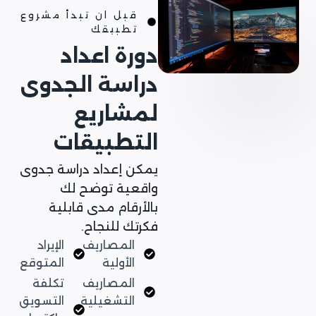
قبل ان تبدأ مشروع
تطبيقك
دورة اعداد
دراسة الجدوى
لمشاريع
التطبيقات
يمكن إعداد دراسة جدوى
واقعية توضح لك
بالأرقام مدى قابلية
فكرتك للنجاح.
المصاريف
الإيراد
الأولية
المتوقع
المصاريف
تكلفة
التشغيلية
التسويق