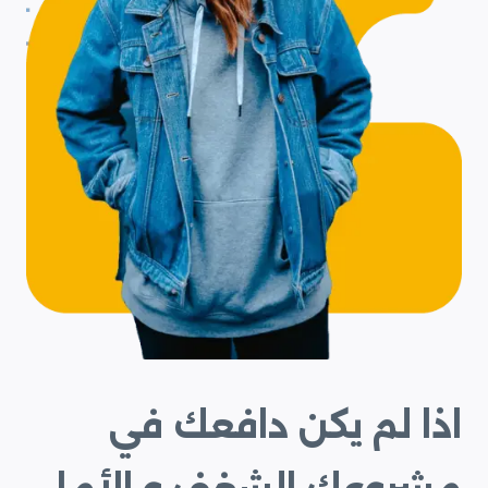
اذا لم يكن دافعك في