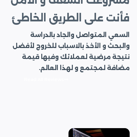
مشروعك الشغف و الأمل
فأنت على الطريق الخاطئ
السعي المتواصل والجاد بالدراسة
والبحث و الأخذ بالاسباب للخروج لأفضل
نتيجة مرضية لعملائك وفيها قيمة
مضافة لمجتمع و لهذا العالم.
Read All Reviews