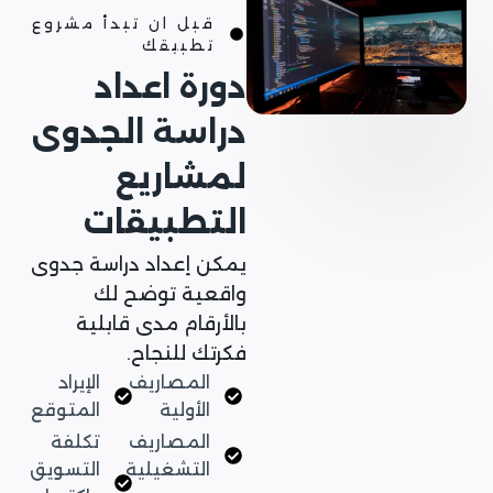
قبل ان تبدأ مشروع
تطبيقك
دورة اعداد
دراسة الجدوى
لمشاريع
التطبيقات
يمكن إعداد دراسة جدوى
واقعية توضح لك
بالأرقام مدى قابلية
فكرتك للنجاح.
المصاريف
الإيراد
الأولية
المتوقع
المصاريف
تكلفة
التشغيلية
التسويق