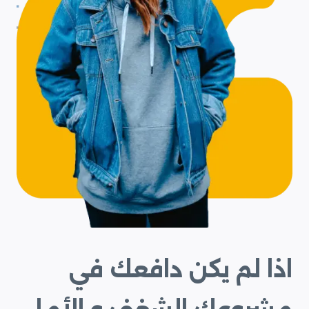
اذا لم يكن دافعك في