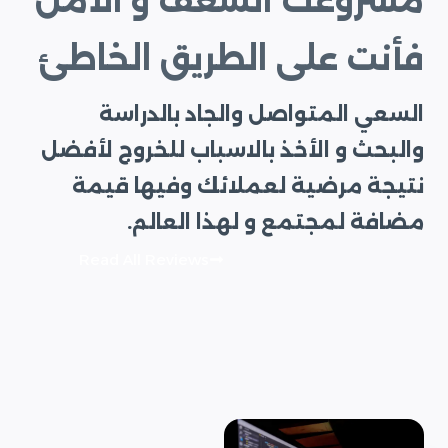
مشروعك الشغف و الأمل
فأنت على الطريق الخاطئ
السعي المتواصل والجاد بالدراسة
والبحث و الأخذ بالاسباب للخروج لأفضل
نتيجة مرضية لعملائك وفيها قيمة
مضافة لمجتمع و لهذا العالم.
Read All Reviews