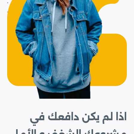
اذا لم يكن دافعك في