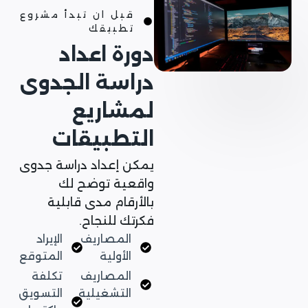
قبل ان تبدأ مشروع
تطبيقك
دورة اعداد
دراسة الجدوى
لمشاريع
التطبيقات
يمكن إعداد دراسة جدوى
واقعية توضح لك
بالأرقام مدى قابلية
فكرتك للنجاح.
المصاريف
الإيراد
الأولية
المتوقع
المصاريف
تكلفة
التشغيلية
التسويق