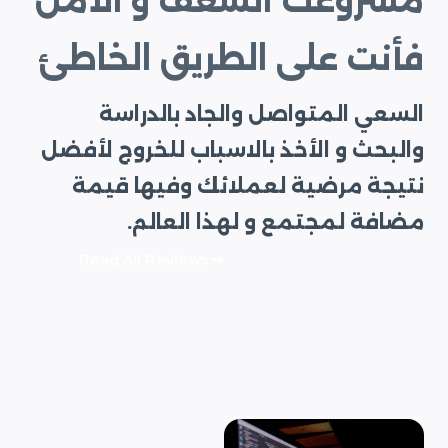
مشروعك الشغف و الأمل
فأنت على الطريق الخاطئ
السعي المتواصل والجاد بالدراسة
والبحث و الأخذ بالاسباب للخروج لأفضل
نتيجة مرضية لعملائك وفيها قيمة
مضافة لمجتمع و لهذا العالم.
Read All Reviews