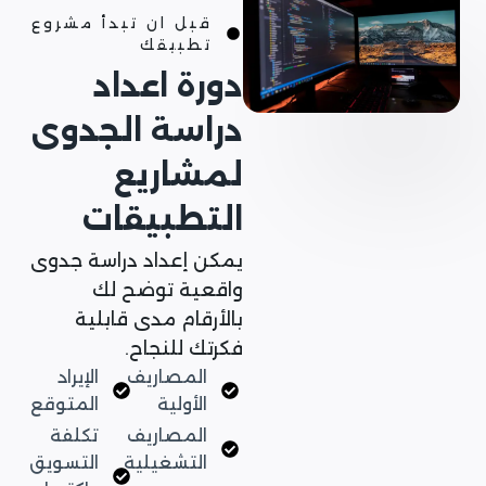
قبل ان تبدأ مشروع
تطبيقك
دورة اعداد
دراسة الجدوى
لمشاريع
التطبيقات
يمكن إعداد دراسة جدوى
واقعية توضح لك
بالأرقام مدى قابلية
فكرتك للنجاح.
المصاريف
الإيراد
الأولية
المتوقع
المصاريف
تكلفة
التشغيلية
التسويق