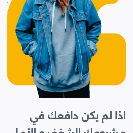
اذا لم يكن دافعك في