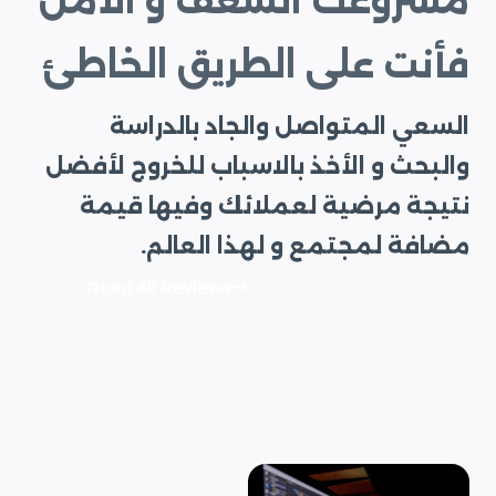
مشروعك الشغف و الأمل
فأنت على الطريق الخاطئ
السعي المتواصل والجاد بالدراسة
والبحث و الأخذ بالاسباب للخروج لأفضل
نتيجة مرضية لعملائك وفيها قيمة
مضافة لمجتمع و لهذا العالم.
Read All Reviews