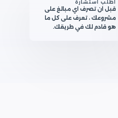
اطلب استشارة
قبل ان تصرف اي مبالغ على
مشروعك ، تعرف على كل ما
هو قادم لك في طريقك.