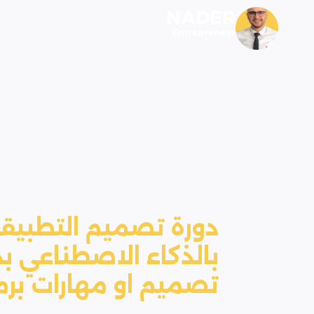
NADER
Entrepreneur
أقوى الكورسات
دورة تصميم التطبيقات
بالذكاء الاصطناعي ب
تصميم او مهارات برم