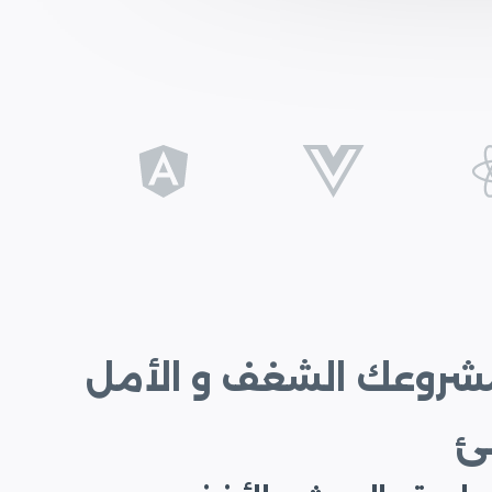
مشروعك الشغف و الأمل
ئ