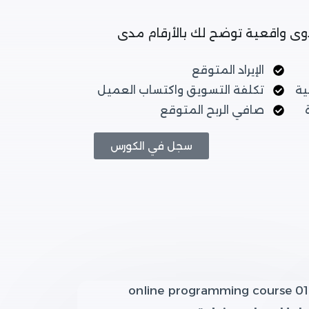
وى واقعية توضح لك بالأرقام مدى
الإيراد المتوقع
ية
تكلفة التسويق واكتساب العميل
صافي الربح المتوقع
سجل في الكورس