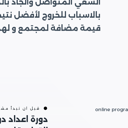
السعي المتواصل والجاد بالد
بالاسباب للخروج لأفضل نتي
قيمة مضافة لمجتمع و لهذا 
قبل ان تبدأ مش
دورة اعداد د