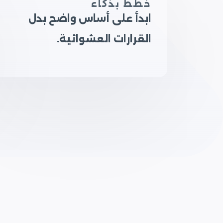
خطط بذكاء
ابدأ على أساس واضح بدل
القرارات العشوائية.