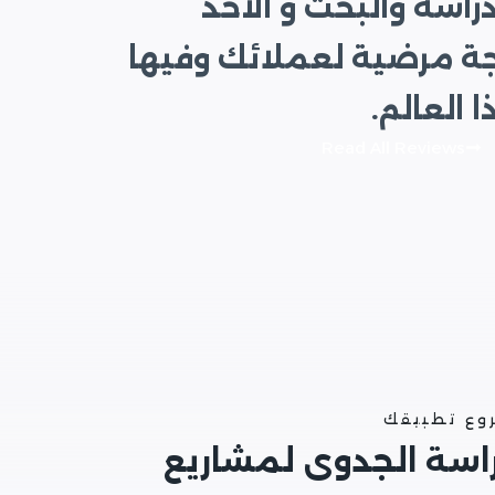
راسة والبحث و الأخذ
جة مرضية لعملائك وفيها
العالم.
Read All Reviews
روع تطبيقك
راسة الجدوى لمشاريع