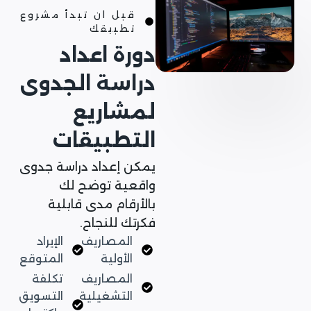
قبل ان تبدأ مشروع
تطبيقك
دورة اعداد
دراسة الجدوى
لمشاريع
التطبيقات
يمكن إعداد دراسة جدوى
واقعية توضح لك
بالأرقام مدى قابلية
فكرتك للنجاح.
المصاريف
الإيراد
الأولية
المتوقع
المصاريف
تكلفة
التشغيلية
التسويق