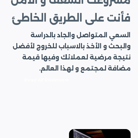
مشروعك الشغف و الأمل
فأنت على الطريق الخاطئ
السعي المتواصل والجاد بالدراسة
والبحث و الأخذ بالاسباب للخروج لأفضل
نتيجة مرضية لعملائك وفيها قيمة
مضافة لمجتمع و لهذا العالم.
Read All Reviews