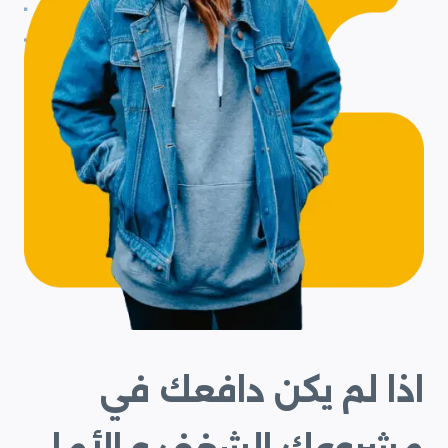
اذا لم يكن دافعك في