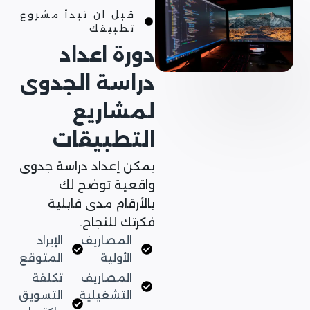
قبل ان تبدأ مشروع
تطبيقك
دورة اعداد
دراسة الجدوى
لمشاريع
التطبيقات
يمكن إعداد دراسة جدوى
واقعية توضح لك
بالأرقام مدى قابلية
فكرتك للنجاح.
المصاريف
الإيراد
الأولية
المتوقع
المصاريف
تكلفة
التشغيلية
التسويق