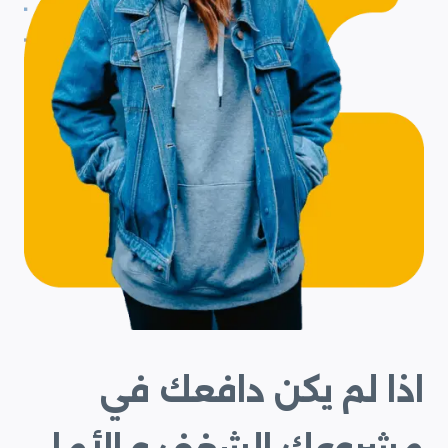
اذا لم يكن دافعك في