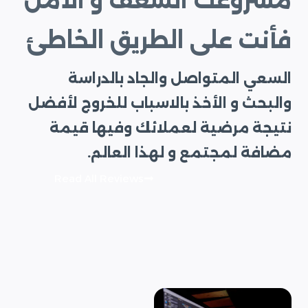
مشروعك الشغف و الأمل
فأنت على الطريق الخاطئ
السعي المتواصل والجاد بالدراسة
والبحث و الأخذ بالاسباب للخروج لأفضل
نتيجة مرضية لعملائك وفيها قيمة
مضافة لمجتمع و لهذا العالم.
Read All Reviews