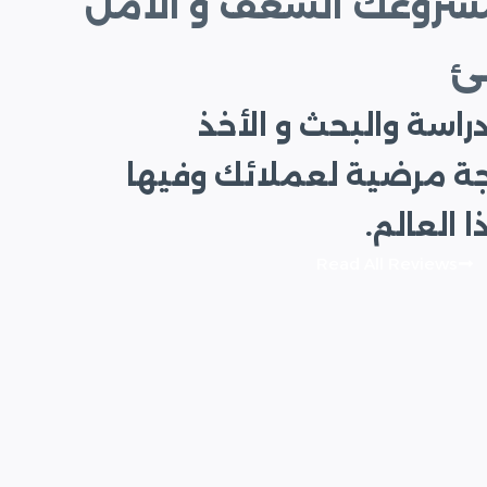
مشروعك الشغف و الأمل
ئ
راسة والبحث و الأخذ
جة مرضية لعملائك وفيها
العالم.
Read All Reviews