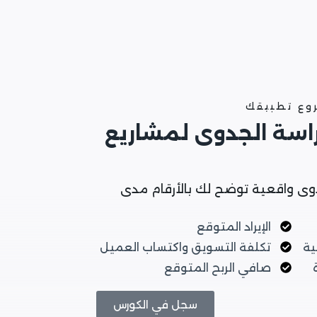
روع تطبيقك
راسة الجدوى لمشاريع
وى واقعية توضح لك بالأرقام مدى
الإيراد المتوقع
ية
تكلفة التسويق واكتساب العميل
صافي الربح المتوقع
سجل في الكورس