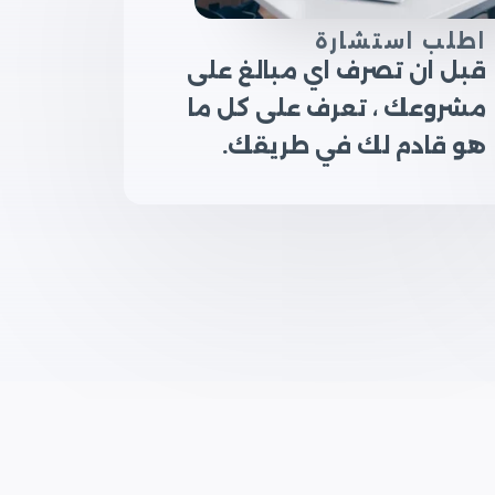
اطلب استشارة
قبل ان تصرف اي مبالغ على
مشروعك ، تعرف على كل ما
هو قادم لك في طريقك.