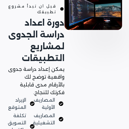
قبل ان تبدأ مشروع
تطبيقك
دورة اعداد
دراسة الجدوى
لمشاريع
التطبيقات
يمكن إعداد دراسة جدوى
واقعية توضح لك
بالأرقام مدى قابلية
فكرتك للنجاح.
المصاريف
الإيراد
الأولية
المتوقع
المصاريف
تكلفة
التشغيلية
التسويق