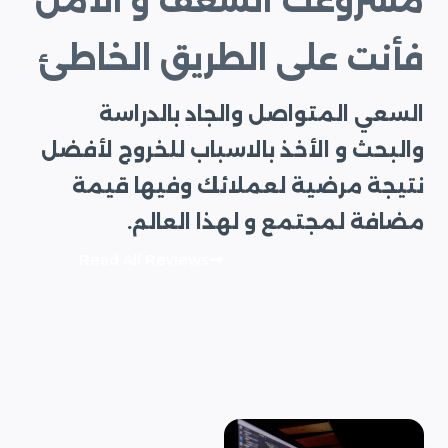
مشروعك الشغف و الأمل
فأنت على الطريق الخاطئ
السعي المتواصل والجاد بالدراسة
والبحث و الأخذ بالاسباب للخروج لأفضل
نتيجة مرضية لعملائك وفيها قيمة
مضافة لمجتمع و لهذا العالم.
Read All Reviews