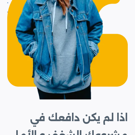
اذا لم يكن دافعك في