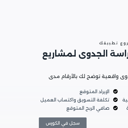
روع تطبيقك
راسة الجدوى لمشاريع
وى واقعية توضح لك بالأرقام مدى
الإيراد المتوقع
ية
تكلفة التسويق واكتساب العميل
صافي الربح المتوقع
سجل في الكورس