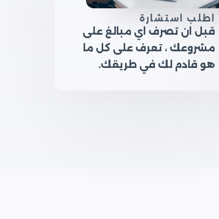
اطلب استشارة
قبل ان تصرف اي مبالغ على
مشروعك ، تعرف على كل ما
هو قادم لك في طريقك.