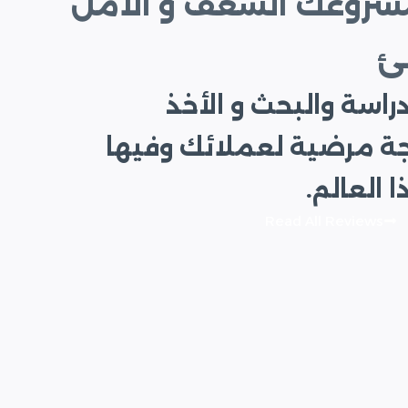
مشروعك الشغف و الأمل
ئ
راسة والبحث و الأخذ
جة مرضية لعملائك وفيها
العالم.
Read All Reviews