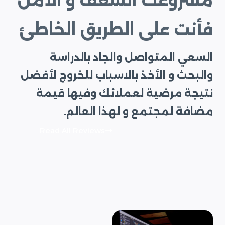
مشروعك الشغف و الأمل
فأنت على الطريق الخاطئ
السعي المتواصل والجاد بالدراسة
والبحث و الأخذ بالاسباب للخروج لأفضل
نتيجة مرضية لعملائك وفيها قيمة
مضافة لمجتمع و لهذا العالم.
Read All Reviews