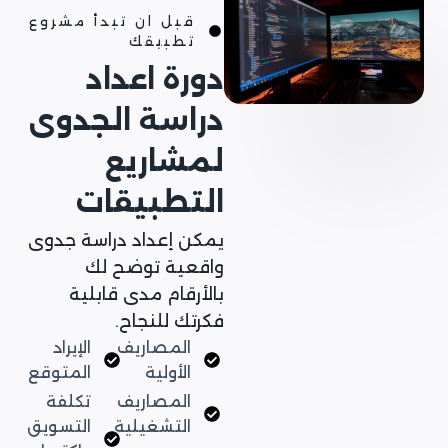
قبل ان تبدأ مشروع
تطبيقك
دورة اعداد
دراسة الجدوى
لمشاريع
التطبيقات
يمكن إعداد دراسة جدوى
واقعية توضح لك
بالأرقام مدى قابلية
فكرتك للنجاح.
المصاريف
الإيراد
الأولية
المتوقع
المصاريف
تكلفة
التشغيلية
التسويق