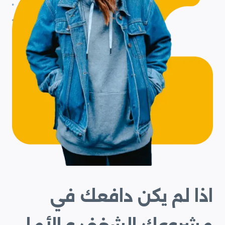
اذا لم يكن دافعك في