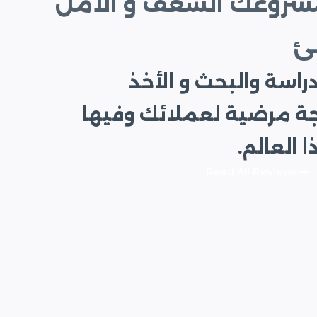
مشروعك الشغف و الأمل
ئ
راسة والبحث و الأخذ
جة مرضية لعملائك وفيها
العالم.
Read All Reviews