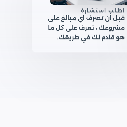
اطلب استشارة
قبل ان تصرف اي مبالغ على
مشروعك ، تعرف على كل ما
هو قادم لك في طريقك.