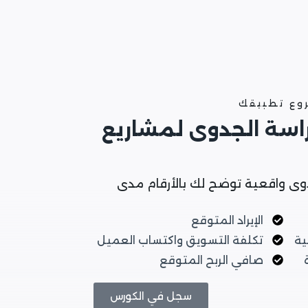
روع تطبيقك
راسة الجدوى لمشاريع
وى واقعية توضح لك بالأرقام مدى
الإيراد المتوقع
ية
تكلفة التسويق واكتساب العميل
صافي الربح المتوقع
سجل في الكورس