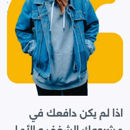
اذا لم يكن دافعك في