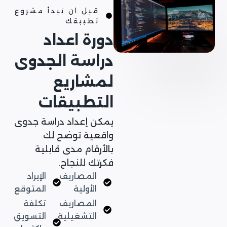
قبل ان تبدأ مشروع
تطبيقك
دورة اعداد
دراسة الجدوى
لمشاريع
التطبيقات
يمكن إعداد دراسة جدوى
واقعية توضح لك
بالأرقام مدى قابلية
فكرتك للنجاح.
المصاريف
الإيراد
الأولية
المتوقع
المصاريف
تكلفة
التشغيلية
التسويق