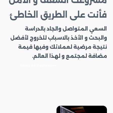
مشروعك الشغف و الأمل
فأنت على الطريق الخاطئ
السعي المتواصل والجاد بالدراسة
والبحث و الأخذ بالاسباب للخروج لأفضل
نتيجة مرضية لعملائك وفيها قيمة
مضافة لمجتمع و لهذا العالم.
Read All Reviews