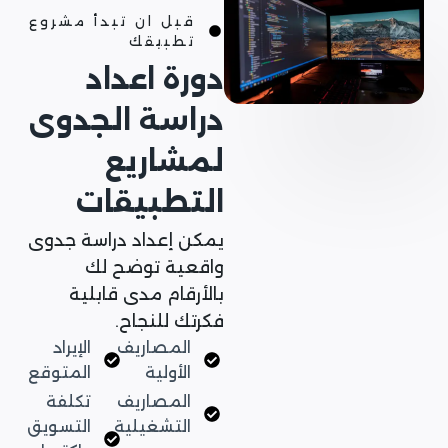
قبل ان تبدأ مشروع
تطبيقك
دورة اعداد
دراسة الجدوى
لمشاريع
التطبيقات
يمكن إعداد دراسة جدوى
واقعية توضح لك
بالأرقام مدى قابلية
فكرتك للنجاح.
المصاريف
الإيراد
الأولية
المتوقع
المصاريف
تكلفة
التشغيلية
التسويق