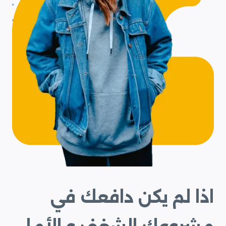
اذا لم يكن دافعك في