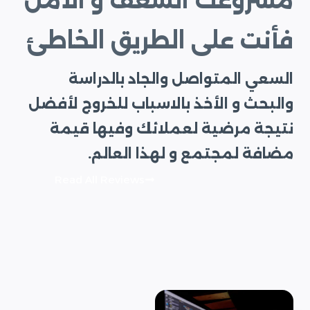
مشروعك الشغف و الأمل
فأنت على الطريق الخاطئ
السعي المتواصل والجاد بالدراسة
والبحث و الأخذ بالاسباب للخروج لأفضل
نتيجة مرضية لعملائك وفيها قيمة
مضافة لمجتمع و لهذا العالم.
Read All Reviews