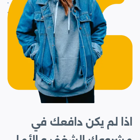
اذا لم يكن دافعك في