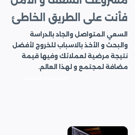
مشروعك الشغف و الأمل
فأنت على الطريق الخاطئ
السعي المتواصل والجاد بالدراسة
والبحث و الأخذ بالاسباب للخروج لأفضل
نتيجة مرضية لعملائك وفيها قيمة
مضافة لمجتمع و لهذا العالم.
Read All Reviews