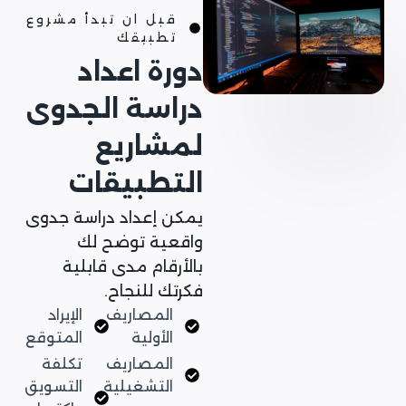
قبل ان تبدأ مشروع
تطبيقك
دورة اعداد
دراسة الجدوى
لمشاريع
التطبيقات
يمكن إعداد دراسة جدوى
واقعية توضح لك
بالأرقام مدى قابلية
فكرتك للنجاح.
المصاريف
الإيراد
الأولية
المتوقع
المصاريف
تكلفة
التشغيلية
التسويق