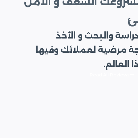
مشروعك الشغف و الأمل
ئ
راسة والبحث و الأخذ
جة مرضية لعملائك وفيها
العالم.
Read All Reviews