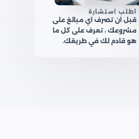
اطلب استشارة
قبل ان تصرف اي مبالغ على
مشروعك ، تعرف على كل ما
هو قادم لك في طريقك.