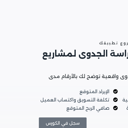
روع تطبيقك
راسة الجدوى لمشاريع
وى واقعية توضح لك بالأرقام مدى
الإيراد المتوقع
ية
تكلفة التسويق واكتساب العميل
صافي الربح المتوقع
سجل في الكورس