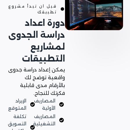
قبل ان تبدأ مشروع
تطبيقك
دورة اعداد
دراسة الجدوى
لمشاريع
التطبيقات
يمكن إعداد دراسة جدوى
واقعية توضح لك
بالأرقام مدى قابلية
فكرتك للنجاح.
المصاريف
الإيراد
الأولية
المتوقع
المصاريف
تكلفة
التشغيلية
التسويق