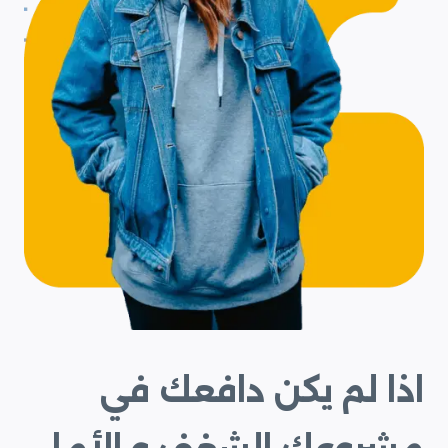
اذا لم يكن دافعك في