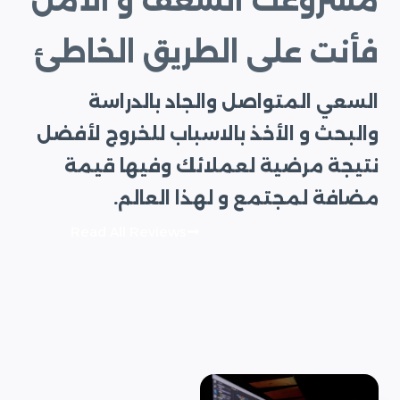
مشروعك الشغف و الأمل
فأنت على الطريق الخاطئ
السعي المتواصل والجاد بالدراسة
والبحث و الأخذ بالاسباب للخروج لأفضل
نتيجة مرضية لعملائك وفيها قيمة
مضافة لمجتمع و لهذا العالم.
Read All Reviews