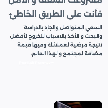
مشروعك الشغف و الأمل
فأنت على الطريق الخاطئ
السعي المتواصل والجاد بالدراسة
والبحث و الأخذ بالاسباب للخروج لأفضل
نتيجة مرضية لعملائك وفيها قيمة
مضافة لمجتمع و لهذا العالم.
Read All Reviews