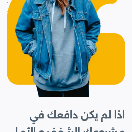
اذا لم يكن دافعك في