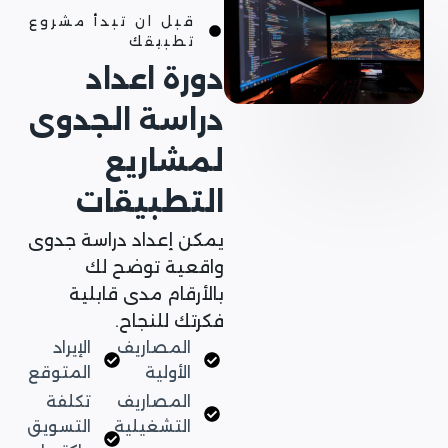
قبل ان تبدأ مشروع
تطبيقك
دورة اعداد
دراسة الجدوى
لمشاريع
التطبيقات
يمكن إعداد دراسة جدوى
واقعية توضح لك
بالأرقام مدى قابلية
فكرتك للنجاح.
المصاريف
الإيراد
الأولية
المتوقع
المصاريف
تكلفة
التشغيلية
التسويق