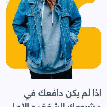
اذا لم يكن دافعك في