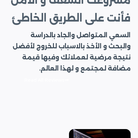
مشروعك الشغف و الأمل
فأنت على الطريق الخاطئ
السعي المتواصل والجاد بالدراسة
والبحث و الأخذ بالاسباب للخروج لأفضل
نتيجة مرضية لعملائك وفيها قيمة
مضافة لمجتمع و لهذا العالم.
Read All Reviews