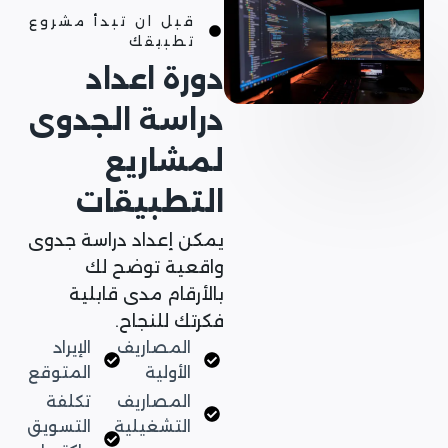
قبل ان تبدأ مشروع
تطبيقك
دورة اعداد
دراسة الجدوى
لمشاريع
التطبيقات
يمكن إعداد دراسة جدوى
واقعية توضح لك
بالأرقام مدى قابلية
فكرتك للنجاح.
المصاريف
الإيراد
الأولية
المتوقع
المصاريف
تكلفة
التشغيلية
التسويق