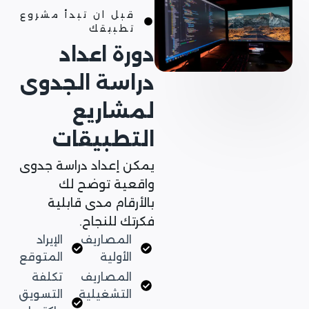
قبل ان تبدأ مشروع
تطبيقك
دورة اعداد
دراسة الجدوى
لمشاريع
التطبيقات
يمكن إعداد دراسة جدوى
واقعية توضح لك
بالأرقام مدى قابلية
فكرتك للنجاح.
المصاريف
الإيراد
الأولية
المتوقع
المصاريف
تكلفة
التشغيلية
التسويق