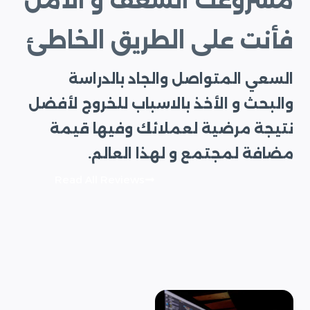
مشروعك الشغف و الأمل
فأنت على الطريق الخاطئ
السعي المتواصل والجاد بالدراسة
والبحث و الأخذ بالاسباب للخروج لأفضل
نتيجة مرضية لعملائك وفيها قيمة
مضافة لمجتمع و لهذا العالم.
Read All Reviews