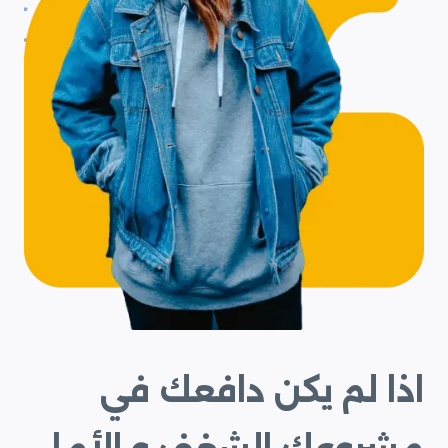
اذا لم يكن دافعك في