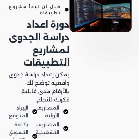
قبل ان تبدأ مشروع
تطبيقك
دورة اعداد
دراسة الجدوى
لمشاريع
التطبيقات
يمكن إعداد دراسة جدوى
واقعية توضح لك
بالأرقام مدى قابلية
فكرتك للنجاح.
المصاريف
الإيراد
الأولية
المتوقع
المصاريف
تكلفة
التشغيلية
التسويق