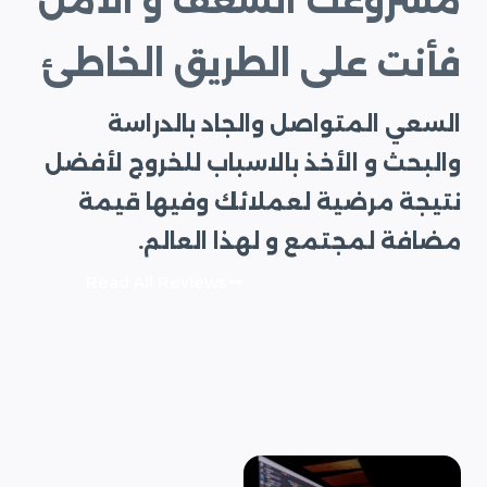
مشروعك الشغف و الأمل
فأنت على الطريق الخاطئ
السعي المتواصل والجاد بالدراسة
والبحث و الأخذ بالاسباب للخروج لأفضل
نتيجة مرضية لعملائك وفيها قيمة
مضافة لمجتمع و لهذا العالم.
Read All Reviews