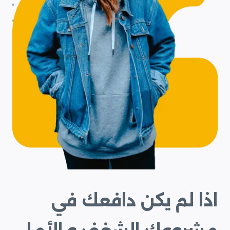
اذا لم يكن دافعك في