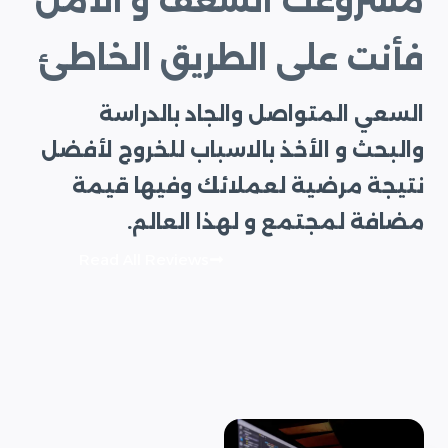
مشروعك الشغف و الأمل
فأنت على الطريق الخاطئ
السعي المتواصل والجاد بالدراسة
والبحث و الأخذ بالاسباب للخروج لأفضل
نتيجة مرضية لعملائك وفيها قيمة
مضافة لمجتمع و لهذا العالم.
Read All Reviews