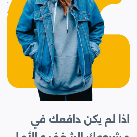
اذا لم يكن دافعك في