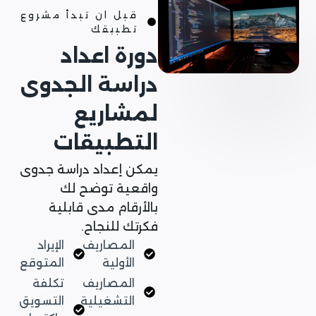
قبل ان تبدأ مشروع
تطبيقك
دورة اعداد
دراسة الجدوى
لمشاريع
التطبيقات
يمكن إعداد دراسة جدوى
واقعية توضح لك
بالأرقام مدى قابلية
فكرتك للنجاح.
المصاريف
الإيراد
الأولية
المتوقع
المصاريف
تكلفة
التشغيلية
التسويق