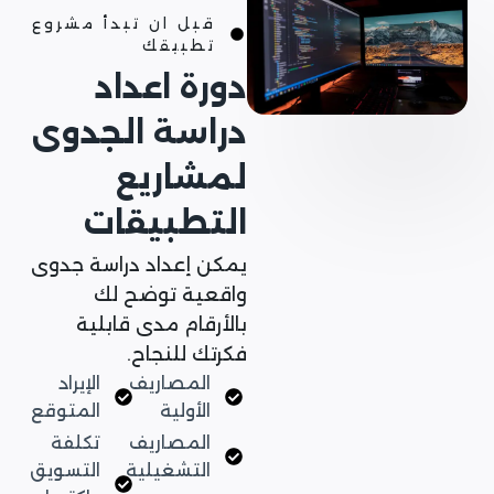
قبل ان تبدأ مشروع
تطبيقك
دورة اعداد
دراسة الجدوى
لمشاريع
التطبيقات
يمكن إعداد دراسة جدوى
واقعية توضح لك
بالأرقام مدى قابلية
فكرتك للنجاح.
المصاريف
الإيراد
الأولية
المتوقع
المصاريف
تكلفة
التشغيلية
التسويق