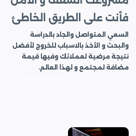
مشروعك الشغف و الأمل
فأنت على الطريق الخاطئ
السعي المتواصل والجاد بالدراسة
والبحث و الأخذ بالاسباب للخروج لأفضل
نتيجة مرضية لعملائك وفيها قيمة
مضافة لمجتمع و لهذا العالم.
Read All Reviews