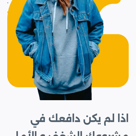
اذا لم يكن دافعك في