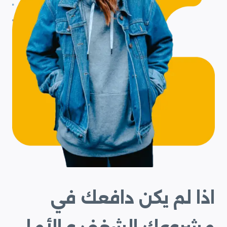
اذا لم يكن دافعك في