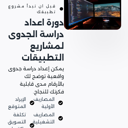
قبل ان تبدأ مشروع
تطبيقك
دورة اعداد
دراسة الجدوى
لمشاريع
التطبيقات
يمكن إعداد دراسة جدوى
واقعية توضح لك
بالأرقام مدى قابلية
فكرتك للنجاح.
المصاريف
الإيراد
الأولية
المتوقع
المصاريف
تكلفة
التشغيلية
التسويق