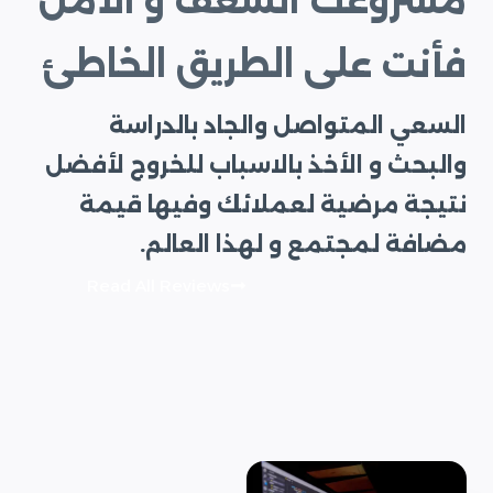
مشروعك الشغف و الأمل
فأنت على الطريق الخاطئ
السعي المتواصل والجاد بالدراسة
والبحث و الأخذ بالاسباب للخروج لأفضل
نتيجة مرضية لعملائك وفيها قيمة
مضافة لمجتمع و لهذا العالم.
Read All Reviews