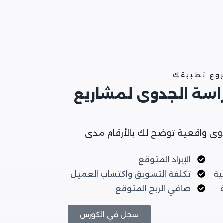
روع تطبيقك
راسة الجدوى لمشاريع
وى واقعية توضح لك بالأرقام مدى
الإيراد المتوقع
ية
تكلفة التسويق واكتساب العميل
صافي الربح المتوقع
سجل في الكورس