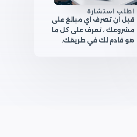
اطلب استشارة
قبل ان تصرف اي مبالغ على
مشروعك ، تعرف على كل ما
هو قادم لك في طريقك.