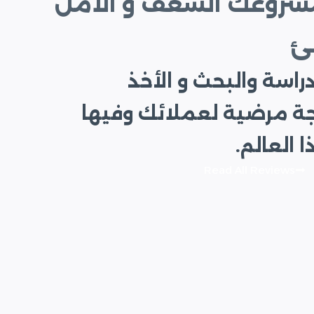
مشروعك الشغف و الأمل
ئ
راسة والبحث و الأخذ
جة مرضية لعملائك وفيها
العالم.
Read All Reviews