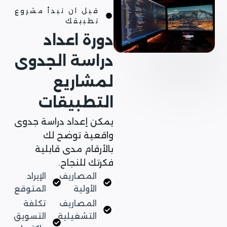
قبل ان تبدأ مشروع
تطبيقك
دورة اعداد
دراسة الجدوى
لمشاريع
التطبيقات
يمكن إعداد دراسة جدوى
واقعية توضح لك
بالأرقام مدى قابلية
فكرتك للنجاح.
المصاريف
الإيراد
الأولية
المتوقع
المصاريف
تكلفة
التشغيلية
التسويق