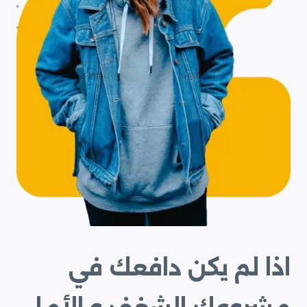
اذا لم يكن دافعك في