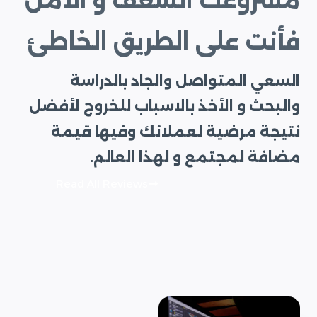
مشروعك الشغف و الأمل
فأنت على الطريق الخاطئ
السعي المتواصل والجاد بالدراسة
والبحث و الأخذ بالاسباب للخروج لأفضل
نتيجة مرضية لعملائك وفيها قيمة
مضافة لمجتمع و لهذا العالم.
Read All Reviews