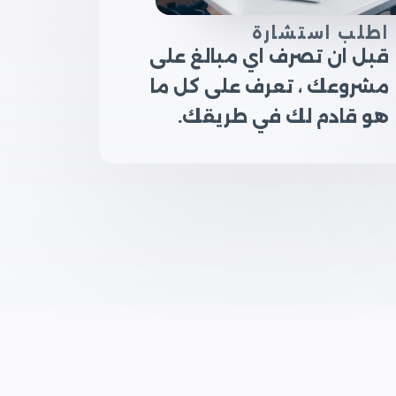
اطلب استشارة
قبل ان تصرف اي مبالغ على
مشروعك ، تعرف على كل ما
هو قادم لك في طريقك.