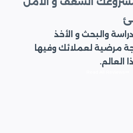
مشروعك الشغف و الأمل
ئ
راسة والبحث و الأخذ
جة مرضية لعملائك وفيها
العالم.
Read All Reviews