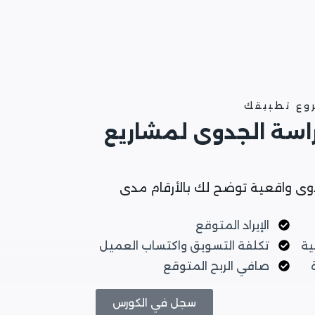
روع تطبيقك
راسة الجدوى لمشاريع
وى واقعية توضح لك بالأرقام مدى
الإيراد المتوقع
ية
تكلفة التسويق واكتساب العميل
صافي الربح المتوقع
سجل في الكورس