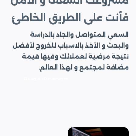
مشروعك الشغف و الأمل
فأنت على الطريق الخاطئ
السعي المتواصل والجاد بالدراسة
والبحث و الأخذ بالاسباب للخروج لأفضل
نتيجة مرضية لعملائك وفيها قيمة
مضافة لمجتمع و لهذا العالم.
Read All Reviews