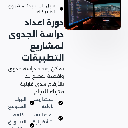
قبل ان تبدأ مشروع
تطبيقك
دورة اعداد
دراسة الجدوى
لمشاريع
التطبيقات
يمكن إعداد دراسة جدوى
واقعية توضح لك
بالأرقام مدى قابلية
فكرتك للنجاح.
المصاريف
الإيراد
الأولية
المتوقع
المصاريف
تكلفة
التشغيلية
التسويق