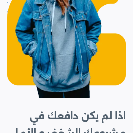
اذا لم يكن دافعك في