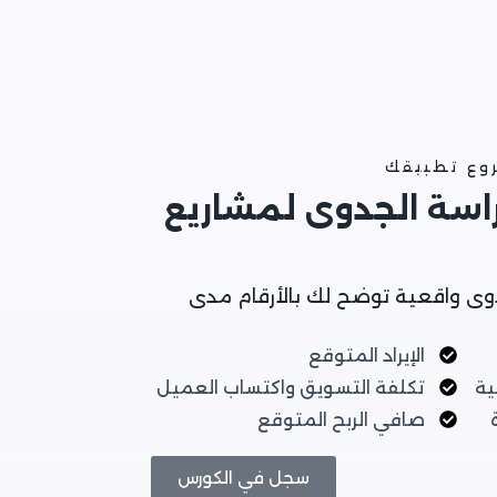
روع تطبيقك
راسة الجدوى لمشاريع
وى واقعية توضح لك بالأرقام مدى
الإيراد المتوقع
ية
تكلفة التسويق واكتساب العميل
صافي الربح المتوقع
سجل في الكورس