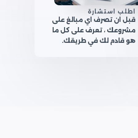
اطلب استشارة
قبل ان تصرف اي مبالغ على
مشروعك ، تعرف على كل ما
هو قادم لك في طريقك.