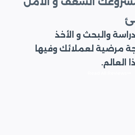
مشروعك الشغف و الأمل
ئ
راسة والبحث و الأخذ
جة مرضية لعملائك وفيها
العالم.
Read All Reviews