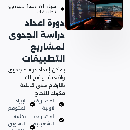
قبل ان تبدأ مشروع
تطبيقك
دورة اعداد
دراسة الجدوى
لمشاريع
التطبيقات
يمكن إعداد دراسة جدوى
واقعية توضح لك
بالأرقام مدى قابلية
فكرتك للنجاح.
المصاريف
الإيراد
الأولية
المتوقع
المصاريف
تكلفة
التشغيلية
التسويق