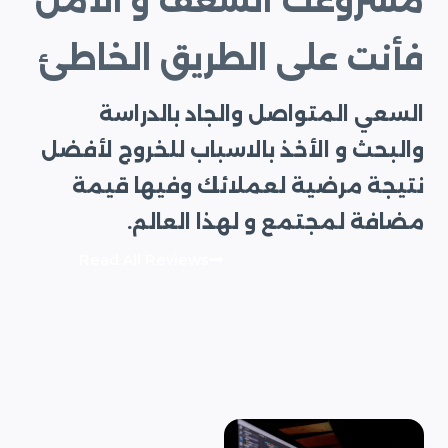
مشروعك الشغف و الأمل
فأنت على الطريق الخاطئ
السعي المتواصل والجاد بالدراسة
والبحث و الأخذ بالاسباب للخروج لأفضل
نتيجة مرضية لعملائك وفيها قيمة
مضافة لمجتمع و لهذا العالم.
Read All Reviews