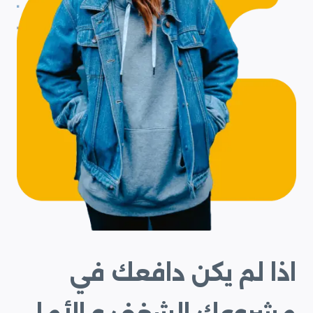
اذا لم يكن دافعك في