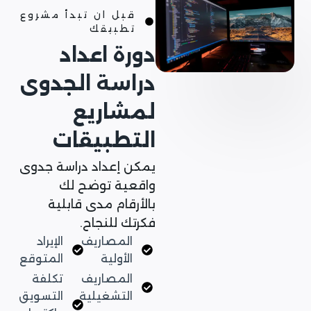
قبل ان تبدأ مشروع
تطبيقك
دورة اعداد
دراسة الجدوى
لمشاريع
التطبيقات
يمكن إعداد دراسة جدوى
واقعية توضح لك
بالأرقام مدى قابلية
فكرتك للنجاح.
المصاريف
الإيراد
الأولية
المتوقع
المصاريف
تكلفة
التشغيلية
التسويق