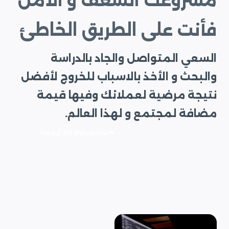
مشروعك الشغف و الأمل
فأنت على الطريق الخاطئ
السعي المتواصل والجاد بالدراسة
والبحث و الأخذ بالاسباب للخروج لأفضل
نتيجة مرضية لعملائك وفيها قيمة
مضافة لمجتمع و لهذا العالم.
Read All Reviews