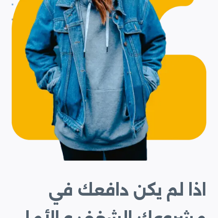
اذا لم يكن دافعك في