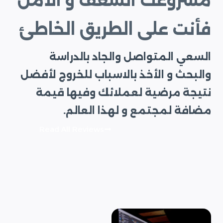
مشروعك الشغف و الأمل
فأنت على الطريق الخاطئ
السعي المتواصل والجاد بالدراسة
والبحث و الأخذ بالاسباب للخروج لأفضل
نتيجة مرضية لعملائك وفيها قيمة
مضافة لمجتمع و لهذا العالم.
Read All Reviews