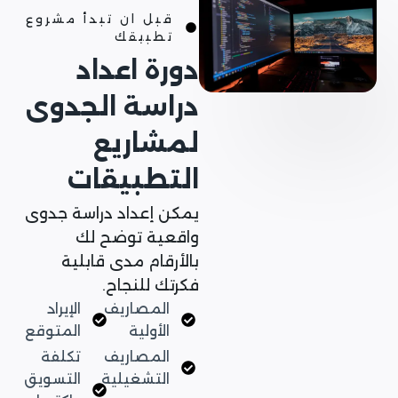
قبل ان تبدأ مشروع
تطبيقك
دورة اعداد
دراسة الجدوى
لمشاريع
التطبيقات
يمكن إعداد دراسة جدوى
واقعية توضح لك
بالأرقام مدى قابلية
فكرتك للنجاح.
المصاريف
الإيراد
الأولية
المتوقع
المصاريف
تكلفة
التشغيلية
التسويق