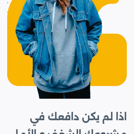
اذا لم يكن دافعك في