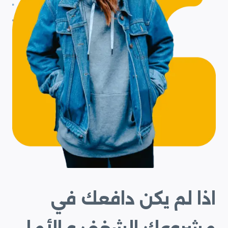
اذا لم يكن دافعك في