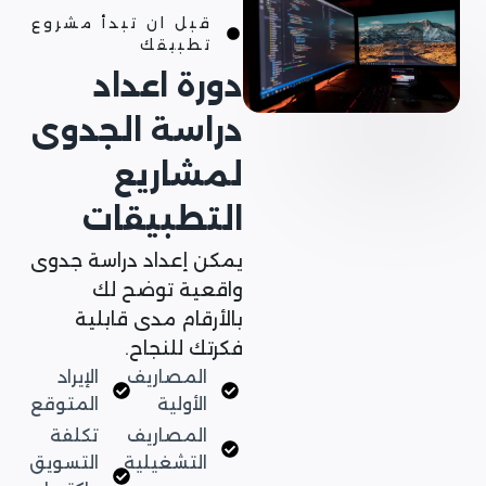
قبل ان تبدأ مشروع
تطبيقك
دورة اعداد
دراسة الجدوى
لمشاريع
التطبيقات
يمكن إعداد دراسة جدوى
واقعية توضح لك
بالأرقام مدى قابلية
فكرتك للنجاح.
المصاريف
الإيراد
الأولية
المتوقع
المصاريف
تكلفة
التشغيلية
التسويق