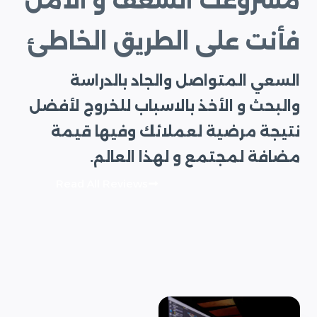
مشروعك الشغف و الأمل
فأنت على الطريق الخاطئ
السعي المتواصل والجاد بالدراسة
والبحث و الأخذ بالاسباب للخروج لأفضل
نتيجة مرضية لعملائك وفيها قيمة
مضافة لمجتمع و لهذا العالم.
Read All Reviews