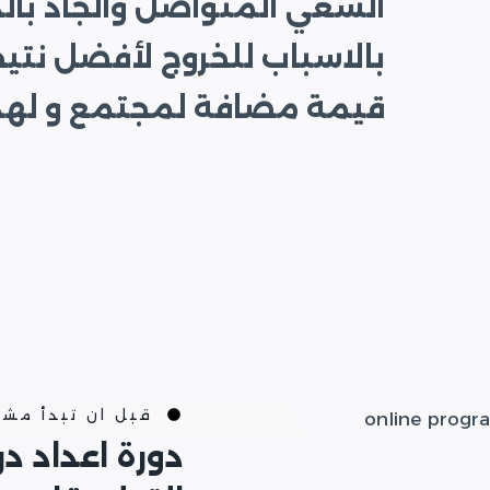
السعي المتواصل والجاد بالد
بالاسباب للخروج لأفضل نتي
قيمة مضافة لمجتمع و لهذا 
قبل ان تبدأ مش
دورة اعداد د