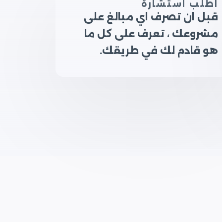
اطلب استشارة
قبل ان تصرف اي مبالغ على
مشروعك ، تعرف على كل ما
هو قادم لك في طريقك.