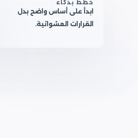
خطط بذكاء
ابدأ على أساس واضح بدل
القرارات العشوائية.