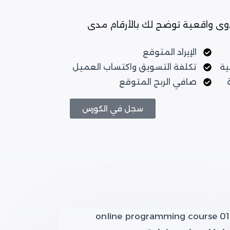
وى واقعية توضح لك بالأرقام مدى
الإيراد المتوقع
ية
تكلفة التسويق واكتساب العميل
صافي الربح المتوقع
سجل في الكورس