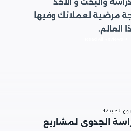
راسة والبحث و الأخذ
جة مرضية لعملائك وفيها
العالم.
Read All Reviews
روع تطبيقك
راسة الجدوى لمشاريع