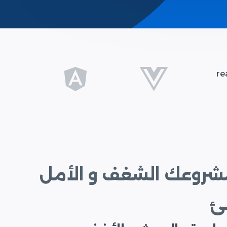
مشروعك الشغف و الأمل
ئ