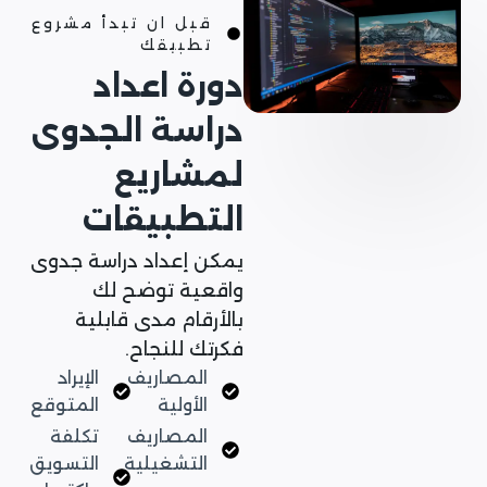
قبل ان تبدأ مشروع
تطبيقك
دورة اعداد
دراسة الجدوى
لمشاريع
التطبيقات
يمكن إعداد دراسة جدوى
واقعية توضح لك
بالأرقام مدى قابلية
فكرتك للنجاح.
المصاريف
الإيراد
الأولية
المتوقع
المصاريف
تكلفة
التشغيلية
التسويق