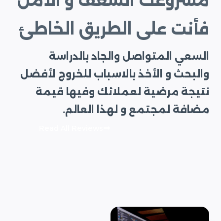
مشروعك الشغف و الأمل
فأنت على الطريق الخاطئ
السعي المتواصل والجاد بالدراسة
والبحث و الأخذ بالاسباب للخروج لأفضل
نتيجة مرضية لعملائك وفيها قيمة
مضافة لمجتمع و لهذا العالم.
Read All Reviews