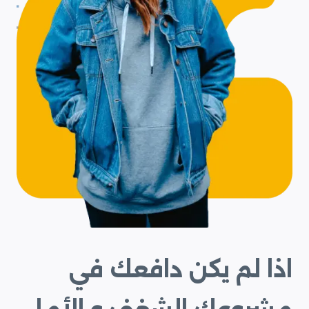
اذا لم يكن دافعك في