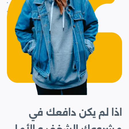
اذا لم يكن دافعك في