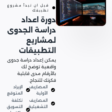
قبل ان تبدأ مشروع
تطبيقك
دورة اعداد
دراسة الجدوى
لمشاريع
التطبيقات
يمكن إعداد دراسة جدوى
واقعية توضح لك
بالأرقام مدى قابلية
فكرتك للنجاح.
المصاريف
الإيراد
الأولية
المتوقع
المصاريف
تكلفة
التشغيلية
التسويق