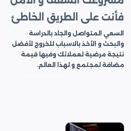
مشروعك الشغف و الأمل
فأنت على الطريق الخاطئ
السعي المتواصل والجاد بالدراسة
والبحث و الأخذ بالاسباب للخروج لأفضل
نتيجة مرضية لعملائك وفيها قيمة
مضافة لمجتمع و لهذا العالم.
Read All Reviews