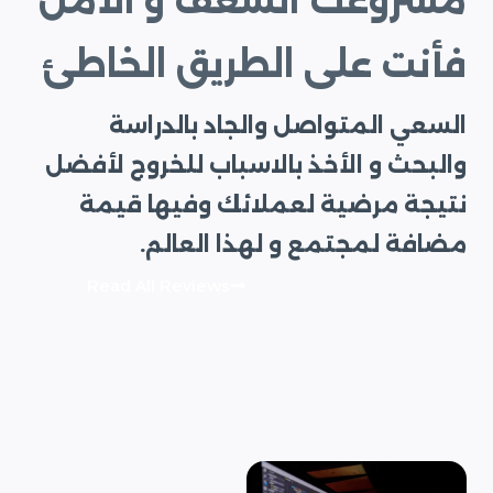
مشروعك الشغف و الأمل
فأنت على الطريق الخاطئ
السعي المتواصل والجاد بالدراسة
والبحث و الأخذ بالاسباب للخروج لأفضل
نتيجة مرضية لعملائك وفيها قيمة
مضافة لمجتمع و لهذا العالم.
Read All Reviews