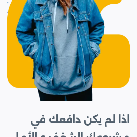
اذا لم يكن دافعك في