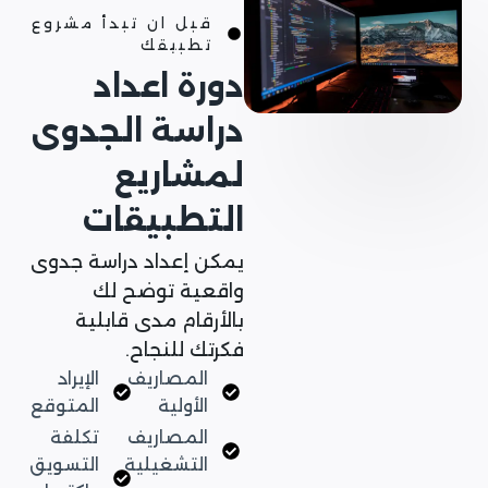
قبل ان تبدأ مشروع
تطبيقك
دورة اعداد
دراسة الجدوى
لمشاريع
التطبيقات
يمكن إعداد دراسة جدوى
واقعية توضح لك
بالأرقام مدى قابلية
فكرتك للنجاح.
المصاريف
الإيراد
الأولية
المتوقع
المصاريف
تكلفة
التشغيلية
التسويق