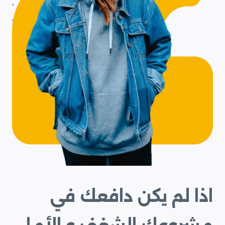
اذا لم يكن دافعك في