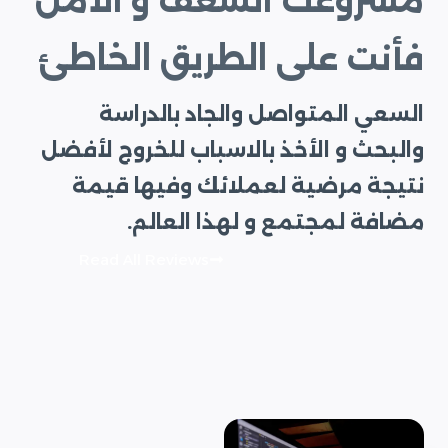
مشروعك الشغف و الأمل
فأنت على الطريق الخاطئ
السعي المتواصل والجاد بالدراسة
والبحث و الأخذ بالاسباب للخروج لأفضل
نتيجة مرضية لعملائك وفيها قيمة
مضافة لمجتمع و لهذا العالم.
Read All Reviews