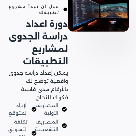
قبل ان تبدأ مشروع
تطبيقك
دورة اعداد
دراسة الجدوى
لمشاريع
التطبيقات
يمكن إعداد دراسة جدوى
واقعية توضح لك
بالأرقام مدى قابلية
فكرتك للنجاح.
المصاريف
الإيراد
الأولية
المتوقع
المصاريف
تكلفة
التشغيلية
التسويق