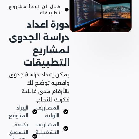
قبل ان تبدأ مشروع
تطبيقك
دورة اعداد
دراسة الجدوى
لمشاريع
التطبيقات
يمكن إعداد دراسة جدوى
واقعية توضح لك
بالأرقام مدى قابلية
فكرتك للنجاح.
المصاريف
الإيراد
الأولية
المتوقع
المصاريف
تكلفة
التشغيلية
التسويق