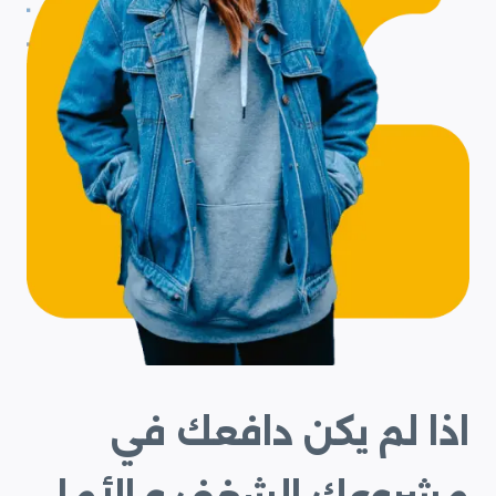
اذا لم يكن دافعك في