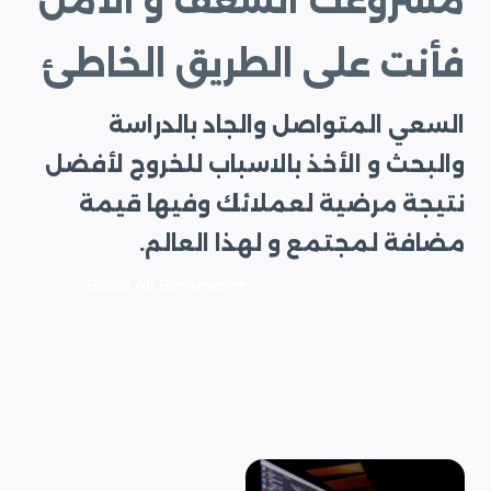
مشروعك الشغف و الأمل
فأنت على الطريق الخاطئ
السعي المتواصل والجاد بالدراسة
والبحث و الأخذ بالاسباب للخروج لأفضل
نتيجة مرضية لعملائك وفيها قيمة
مضافة لمجتمع و لهذا العالم.
Read All Reviews