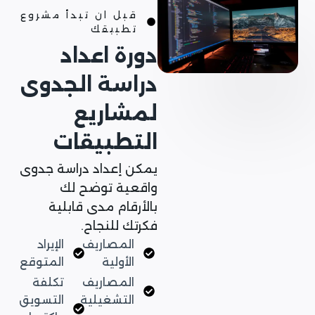
قبل ان تبدأ مشروع
تطبيقك
دورة اعداد
دراسة الجدوى
لمشاريع
التطبيقات
يمكن إعداد دراسة جدوى
واقعية توضح لك
بالأرقام مدى قابلية
فكرتك للنجاح.
المصاريف
الإيراد
الأولية
المتوقع
المصاريف
تكلفة
التشغيلية
التسويق