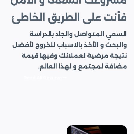
مشروعك الشغف و الأمل
فأنت على الطريق الخاطئ
السعي المتواصل والجاد بالدراسة
والبحث و الأخذ بالاسباب للخروج لأفضل
نتيجة مرضية لعملائك وفيها قيمة
مضافة لمجتمع و لهذا العالم.
Read All Reviews