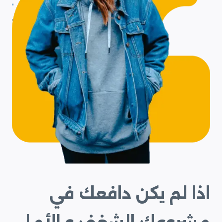
اذا لم يكن دافعك في