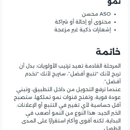
نمو
ASO محسن
محتوى أو إحالة أو شراكة
إشعارات ذكية غير مزعجة
خاتمة
المرحلة القادمة تعيد ترتيب الأولويات: بدل أن
تربح لأنك “تتبع أفضل”، ستربح لأنك “تخدم
أفضل”.
عندما ترفع التحويل من داخل التطبيق، وتبني
عودة قوية، وتفتح قنوات نمو تملكها، ستصبح
أقل حساسية لأي تغيير في التتبع أو الإعلانات.
الخبر الجيد: هذا النوع من النمو أصعب في
البداية، لكنه أقوى وأكثر استقرارًا على المدى
الطويل.