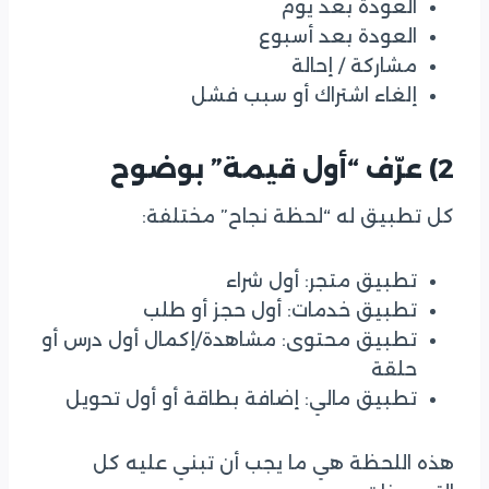
العودة بعد يوم
العودة بعد أسبوع
مشاركة / إحالة
إلغاء اشتراك أو سبب فشل
2) عرّف “أول قيمة” بوضوح
كل تطبيق له “لحظة نجاح” مختلفة:
تطبيق متجر: أول شراء
تطبيق خدمات: أول حجز أو طلب
تطبيق محتوى: مشاهدة/إكمال أول درس أو
حلقة
تطبيق مالي: إضافة بطاقة أو أول تحويل
هذه اللحظة هي ما يجب أن تبني عليه كل