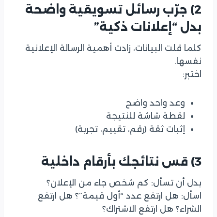
2) جرّب رسائل تسويقية واضحة
بدل “إعلانات ذكية”
كلما قلت البيانات، زادت أهمية الرسالة الإعلانية
نفسها.
اختبر:
وعد واحد واضح
لقطة شاشة للنتيجة
إثبات ثقة (رقم، تقييم، تجربة)
3) قس نتائجك بأرقام داخلية
بدل أن تسأل: كم شخص جاء من الإعلان؟
اسأل: هل ارتفع عدد “أول قيمة”؟ هل ارتفع
الشراء؟ هل ارتفع الاشتراك؟