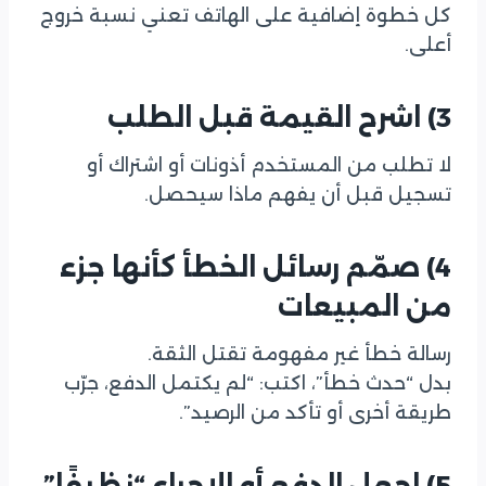
كل خطوة إضافية على الهاتف تعني نسبة خروج
أعلى.
3) اشرح القيمة قبل الطلب
لا تطلب من المستخدم أذونات أو اشتراك أو
تسجيل قبل أن يفهم ماذا سيحصل.
4) صمّم رسائل الخطأ كأنها جزء
من المبيعات
رسالة خطأ غير مفهومة تقتل الثقة.
بدل “حدث خطأ”، اكتب: “لم يكتمل الدفع، جرّب
طريقة أخرى أو تأكد من الرصيد”.
5) اجعل الدفع أو الإجراء “نظيفًا”