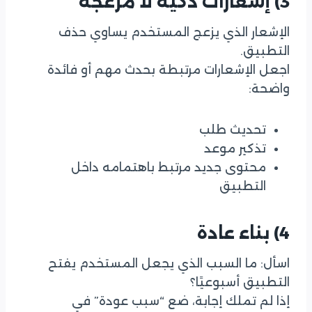
3) إشعارات ذكية لا مزعجة
الإشعار الذي يزعج المستخدم يساوي حذف
التطبيق.
اجعل الإشعارات مرتبطة بحدث مهم أو فائدة
واضحة:
تحديث طلب
تذكير موعد
محتوى جديد مرتبط باهتمامه داخل
التطبيق
4) بناء عادة
اسأل: ما السبب الذي يجعل المستخدم يفتح
التطبيق أسبوعيًا؟
إذا لم تملك إجابة، ضع “سبب عودة” في