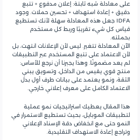
على معادلة شبه ثابتة: إعلان مدفوع + تتبع
دقيق + إعادة استهداف + تحسين حملات. وجود
IDFA جعل هذه المعادلة سهلة لأنك تستطيع
قياس كل شيء تقريبًا وربط كل مستخدم
بحملته.
الآن المعادلة تتغير. ليس لأن الإعلانات انتهت، بل
لأن الاعتماد على تتبع المستخدم عبر التطبيقات
لم يعد مضمونًا. وهذا يجبرنا أن نرجع للأساس:
منتج قوي يقيس من الداخل، وتسويق يبني
الثقة، ونمو يعتمد على بيانات طرف أول بدل
الاعتماد الكامل على معرف إعلاني خارجي.
هذا المقال يعطيك استراتيجيات نمو عملية
لتطبيقات الموبايل، بحيث تستطيع الاستمرار في
النمو حتى مع انخفاض دقة الإسناد الإعلاني
وتراجع إعادة الاستهداف التقليدية.