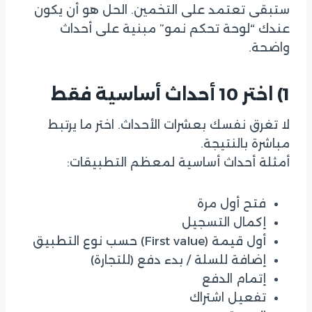
ستبقى تعتمد على التخمين. الحل هو أن يكون
عندك “لوحة تحكم نمو” مبنية على أحداث
واضحة.
1) اختر 10 أحداث أساسية فقط
لا تغرق نفسك بعشرات الأحداث. اختر ما يرتبط
مباشرة بالنتيجة.
أمثلة أحداث أساسية لمعظم التطبيقات:
فتح أول مرة
إكمال التسجيل
أول قيمة (First value) حسب نوع التطبيق
إضافة للسلة / بدء دفع (للتجارة)
إتمام الدفع
تفعيل اشتراك