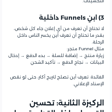
التحسينات.
3) ابنِ Funnels داخلية
لا تحتاج أن تعرف من أي إعلان جاء كل شخص،
بقدر ما تحتاج أن تعرف أين يخسر الناس داخل
الرحلة.
مثال Funnel متجر:
زيارة منتج → إضافة للسلة → بدء الدفع → إدخال
البيانات → نجاح الدفع → تأكيد الشحن
الفائدة: تعرف أين تصلح لتربح أكثر، حتى لو نقص
الإسناد الإعلاني.
الركيزة الثانية: تحسين