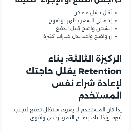
أقل حقل ممكن
إجمالي السعر يظهر بوضوح
الشحن واضح قبل الدفع
زر واضح واحد بدل خيارات كثيرة
الركيزة الثالثة: بناء
Retention يقلل حاجتك
لإعادة شراء نفس
المستخدم
إذا كان المستخدم لا يعود، ستظل تدفع لتجلب
غيره. وإذا عاد، يصبح النمو أرخص وأقوى.