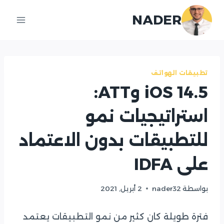
لتجاوز
NADER
لى
لمحتوى
تطبيقات الهواتف
iOS 14.5 وATT:
استراتيجيات نمو
للتطبيقات بدون الاعتماد
على IDFA
بواسطة
nader32
2 أبريل, 2021
فترة طويلة كان كثير من نمو التطبيقات يعتمد