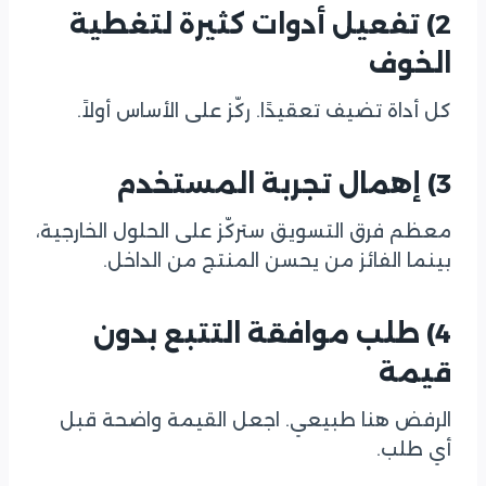
2) تفعيل أدوات كثيرة لتغطية
الخوف
كل أداة تضيف تعقيدًا. ركّز على الأساس أولاً.
3) إهمال تجربة المستخدم
معظم فرق التسويق ستركّز على الحلول الخارجية،
بينما الفائز من يحسن المنتج من الداخل.
4) طلب موافقة التتبع بدون
قيمة
الرفض هنا طبيعي. اجعل القيمة واضحة قبل
أي طلب.