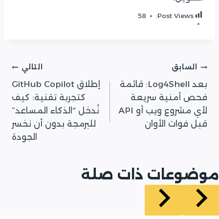
58
Post Views:
تصفّح
السابق
التالي
بعد Log4Shell: قائمة
إطلاق GitHub Copilot
المقالات
فحص أمنية سريعة
كتجربة تقنية: كيف
لأي مشروع ويب أو API
نُدخل “الذكاء المساعد”
قبل فوات الأوان
للبرمجة بدون أن نخسر
الجودة
موضوعات ذات صلة